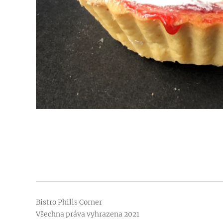
Bistro Phills Corner
Všechna práva vyhrazena 2021