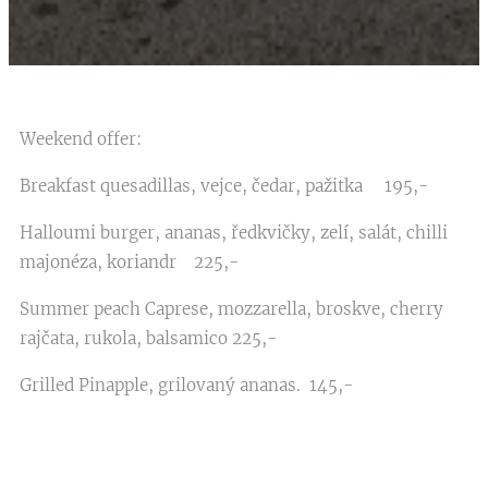
Weekend offer:
Breakfast quesadillas, vejce, čedar, pažitka 195,-
Halloumi burger, ananas, ředkvičky, zelí, salát, chilli
majonéza, koriandr 225,-
Summer peach Caprese, mozzarella, broskve, cherry
rajčata, rukola, balsamico 225,-
Grilled Pinapple, grilovaný ananas. 145,-