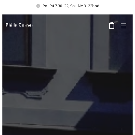
Po- Pá 7.30- 22, So+ Ne 9- 22hod
Phills Corner