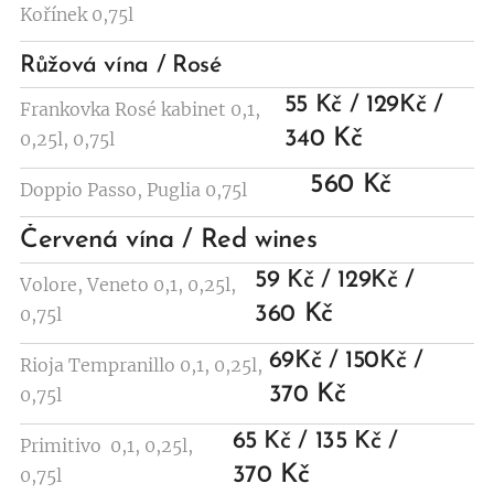
Kořínek 0,75l
Růžová vína / Rosé
55 Kč / 129Kč /
Frankovka Rosé kabinet 0,1,
Kč
340
0,25l, 0,75l
560 Kč
Doppio Passo, Puglia 0,75l
Červená vína / Red wines
59 Kč / 129Kč /
Volore, Veneto 0,1, 0,25l,
Kč
360
0,75l
69Kč / 150Kč /
Rioja Tempranillo 0,1, 0,25l,
Kč
370
0,75l
65 Kč / 135 Kč /
Primitivo 0,1, 0,25l,
Kč
370
0,75l