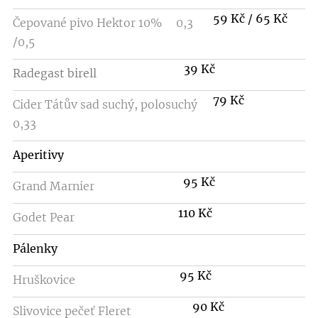
59 Kč / 65 Kč
Čepované pivo Hektor 10% 0,3
/0,5
39 Kč
Radegast birell
79 Kč
Cider Tátův sad suchý, polosuchý
0,33
Aperitivy
95 Kč
Grand Marnier
110 Kč
Godet Pear
Pálenky
95 Kč
Hruškovice
90 Kč
Slivovice pečeť Fleret