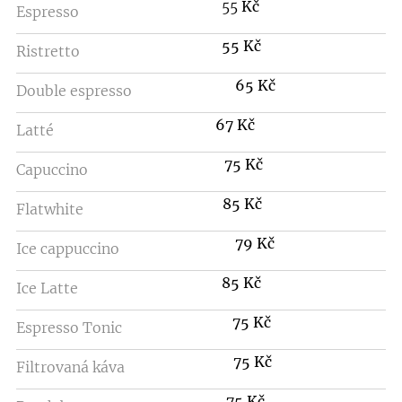
55
Kč
Espresso
55 Kč
Ristretto
65 Kč
Double espresso
67 Kč
Latté
75 Kč
Capuccino
85 Kč
Flatwhite
79 Kč
Ice cappuccino
85 Kč
Ice Latte
75 Kč
Espresso Tonic
75 Kč
Filtrovaná káva
75 Kč