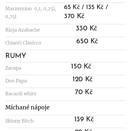
65 Kč / 135 Kč /
Marzemino 0,1, 0,25l,
Kč
370
0,75l
330 Kč
Rioja Azabache
650 Kč
Chianti Clasicco
RUMY
150 Kč
Zacapa
120 Kč
Don Papa
70 Kč
Bacardi white
Míchané nápoje
139 Kč
Skinny Bitch