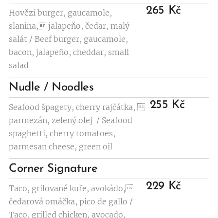
265 Kč
Hovězí burger, gaucamole,
slanina, jalapeňo, čedar, malý
salát / Beef burger, gaucamole,
bacon, jalapeño, cheddar, small
salad
Nudle / Noodles
255 Kč
Seafood špagety, cherry rajčátka, 
parmezán, zelený olej / Seafood
spaghetti, cherry tomatoes,
parmesan cheese, green oil
Corner Signature
229 Kč
Taco, grilované kuře, avokádo,
čedarová omáčka, pico de gallo /
Taco, grilled chicken, avocado,