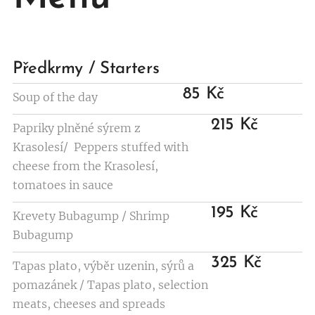
Předkrmy / Starters
85 Kč
Soup of the day
215 Kč
Papriky plněné sýrem z
Krasolesí/ Peppers stuffed with
cheese from the Krasolesí,
tomatoes in sauce
195 Kč
Krevety Bubagump / Shrimp
Bubagump
325 Kč
Tapas plato, výběr uzenin, sýrů a
pomazánek / Tapas plato, selection
meats, cheeses and spreads