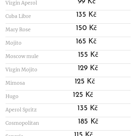
99 Kč
Virgin Aperol
135 Kč
Cuba Libre
150 Kč
Mary Rose
165 Kč
Mojito
155 Kč
Moscow mule
129 Kč
Virgin Mojito
125 Kč
Mimosa
125 Kč
Hugo
135 Kč
Aperol Spritz
185 Kč
Cosmopolitan
115 Kč