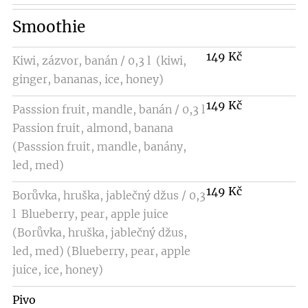
Smoothie
149 Kč
Kiwi, zázvor, banán / 0,3 l (kiwi,
ginger, bananas, ice, honey)
149 Kč
Passsion fruit, mandle, banán / 0,3 l
Passion fruit, almond, banana
(Passsion fruit, mandle, banány,
led, med)
149 Kč
Borůvka, hruška, jablečný džus / 0,3
l Blueberry, pear, apple juice
(Borůvka, hruška, jablečný džus,
led, med) (Blueberry, pear, apple
juice, ice, honey)
Pivo