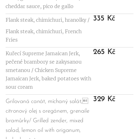
cheddar sauce, pico de gallo
335 Kč
Flank steak, chimichuri, hranolky /
Flank steak, chimichuri, French
Fries
265 Kč
Kuřecí Supreme Jamaican Jerk,
pečené brambory se zakysanou
smetanou / Chicken Supreme
Jamaican Jerk, baked potatoes with
sour cream
329 Kč
Grilovaná canát, míchaný salát,
citronový olej s oregánem, grenaile
bramůrky/ Grilled zender, mixed
salad, lemon oil with origanum,