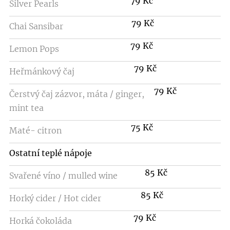
79 Kč
Silver Pearls
79 Kč
Chai Sansibar
79 Kč
Lemon Pops
79 Kč
Heřmánkový čaj
79 Kč
Čerstvý čaj zázvor, máta / ginger,
mint tea
75 Kč
Maté- citron
Ostatní teplé nápoje
85 Kč
Svařené víno / mulled wine
85 Kč
Horký cider / Hot cider
79 Kč
Horká čokoláda