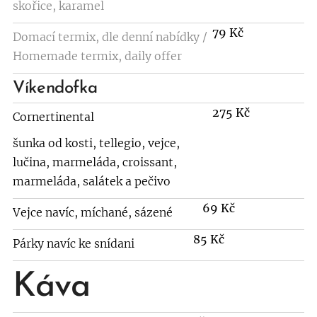
skořice, karamel
79 Kč
Domací termix, dle denní nabídky /
Homemade termix, daily offer
Víkendofka
275 Kč
Cornertinental
šunka od kosti, tellegio, vejce,
lučina, marmeláda, croissant,
marmeláda, salátek a pečivo
69 Kč
Vejce navíc, míchané, sázené
85 Kč
Párky navíc ke snídani
Káva