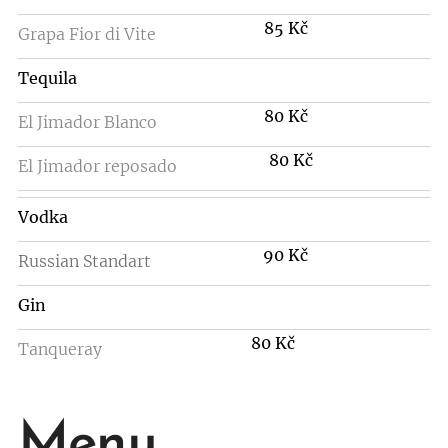
85 Kč
Grapa Fior di Vite
Tequila
80 Kč
El Jimador Blanco
80 Kč
El Jimador reposado
Vodka
90 Kč
Russian Standart
Gin
80 Kč
Tanqueray
Menu