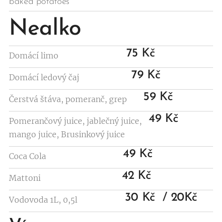
baked potatoes
Nealko
75 Kč
Domácí limo
79 Kč
Domácí ledový čaj
59 Kč
Čerstvá štáva, pomeranč, grep
49 Kč
Pomerančový juice, jablečný juice,
mango juice, Brusinkový juice
49 Kč
Coca Cola
42 Kč
Mattoni
30 Kč / 20Kč
Vodovoda 1L, 0,5l