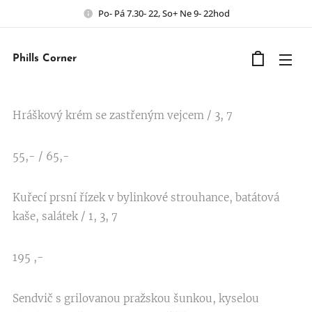
Po- Pá 7.30- 22, So+ Ne 9- 22hod
Phills Corner
Hráškový krém se zastřeným vejcem / 3, 7
55,- / 65,-
Kuřecí prsní řízek v bylinkové strouhance, batátová
kaše, salátek / 1, 3, 7
195 ,-
Sendvič s grilovanou pražskou šunkou, kyselou