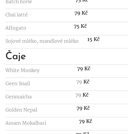
Batch brew
79 Kč
Chai latté
75 Kč
Affogato
15 Kč
Sojové mléko, mandlové mléko
Čaje
79 Kč
White Monkey
79
Kč
Geen Snail
79
Kč
Genmaicha
79 Kč
Golden Nepal
79 Kč
Assam Mokalbari